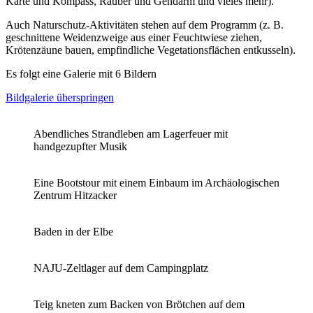
Karte und Kompass, Räuber und Gendarm und vieles mehr).
Auch Naturschutz-Aktivitäten stehen auf dem Programm (z. B.
geschnittene Weidenzweige aus einer Feuchtwiese ziehen,
Krötenzäune bauen, empfindliche Vegetationsflächen entkusseln).
Es folgt eine Galerie mit 6 Bildern
Bildgalerie überspringen
Abendliches Strandleben am Lagerfeuer mit
handgezupfter Musik
Eine Bootstour mit einem Einbaum im Archäologischen
Zentrum Hitzacker
Baden in der Elbe
NAJU-Zeltlager auf dem Campingplatz
Teig kneten zum Backen von Brötchen auf dem