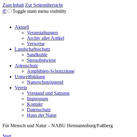
Zum Inhalt
Zur Seitenübersicht
✆
Toggle main menu visibility
Aktuell
Veranstaltungen
Archiv aller Artikel
Verweise
Landschaftsschutz
Sandkuhle
Streuobstwiese
Artenschutz
Amphibien-Schutzzäune
Umweltbildung
Naturschutzjugend
Verein
Vorstand und Satzung
Impressum
Kontakt
Datenschutz
Haus der Natur
Für Mensch und Natur – NABU Hermannsburg/Faßberg
Start