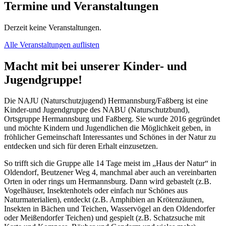
Termine und Veranstaltungen
Derzeit keine Veranstaltungen.
Alle Veranstaltungen auflisten
Macht mit bei unserer Kinder- und
Jugendgruppe!
Die NAJU (Naturschutzjugend) Hermannsburg/Faßberg ist eine
Kinder-und Jugendgruppe des NABU (Naturschutzbund),
Ortsgruppe Hermannsburg und Faßberg. Sie wurde 2016 gegründet
und möchte Kindern und Jugendlichen die Möglichkeit geben, in
fröhlicher Gemeinschaft Interessantes und Schönes in der Natur zu
entdecken und sich für deren Erhalt einzusetzen.
So trifft sich die Gruppe alle 14 Tage meist im „Haus der Natur“ in
Oldendorf, Beutzener Weg 4, manchmal aber auch an vereinbarten
Orten in oder rings um Hermannsburg. Dann wird gebastelt (z.B.
Vogelhäuser, Insektenhotels oder einfach nur Schönes aus
Naturmaterialien), entdeckt (z.B. Amphibien an Krötenzäunen,
Insekten in Bächen und Teichen, Wasservögel an den Oldendorfer
oder Meißendorfer Teichen) und gespielt (z.B. Schatzsuche mit