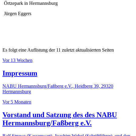
Örtzepark in Hermannsburg
Jürgen Eggers
Alle Naturbeobachtungen
Es folgt eine Auflistung der 11 zuletzt aktualisierten Seiten
Vor 13 Wochen
Impressum
NABU Hermannsburg/Faßberg e.V., Heidberg 39, 29320
Hermannsburg
Vor 5 Monaten
Vorstand und Satzung des des NABU
Hermannsburg/Faßberg e.V.
Ralf Struwe (Kassenwart), Joachim Webel (Schriftführer), und den