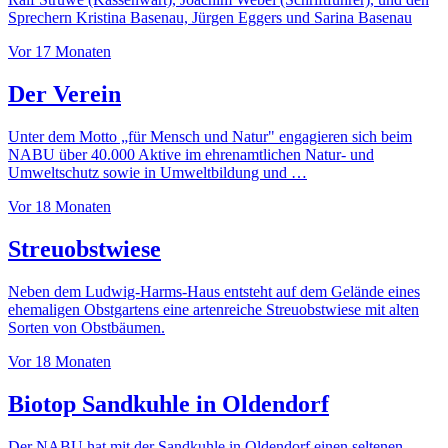
Sprechern Kristina Basenau, Jürgen Eggers und Sarina Basenau
Vor 17 Monaten
Der Verein
Unter dem Motto „für Mensch und Natur" engagieren sich beim
NABU über 40.000 Aktive im ehrenamtlichen Natur- und
Umweltschutz sowie in Umweltbildung und …
Vor 18 Monaten
Streuobstwiese
Neben dem Ludwig-Harms-Haus entsteht auf dem Gelände eines
ehemaligen Obstgartens eine artenreiche Streuobstwiese mit alten
Sorten von Obstbäumen.
Vor 18 Monaten
Biotop Sandkuhle in Oldendorf
Der NABU hat mit der Sandkuhle in Oldendorf einen seltenen