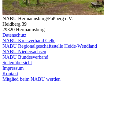
NABU Hermannsburg/Faßberg e.V.
Heidberg 39
29320 Hermannsburg
Datenschutz
NABU Kreisverband Celle
NABU Regionalgeschäftsstelle Heide-Wendland
NABU Niedersachsen
NABU Bundesverband
Seitenübersicht
Impressum
Kontakt
Mitglied beim NABU werden