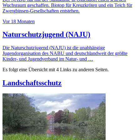
Wuchsraum geschaffen. Biotop für Kreuzkröten und ein Teich für
Zwergbinsen-Gesellschaften entstehen.
Vor 18 Monaten
Naturschutzjugend (NAJU)
Die Naturschutzjugend (NAJU) ist die unabhängige
Jugendorganisation des NABU und deutschlandweit der größte
Kinder- und Jugendverband im Natur- und …
Es folgt eine Übersicht mit 4 Links zu anderen Seiten.
Landschaftsschutz