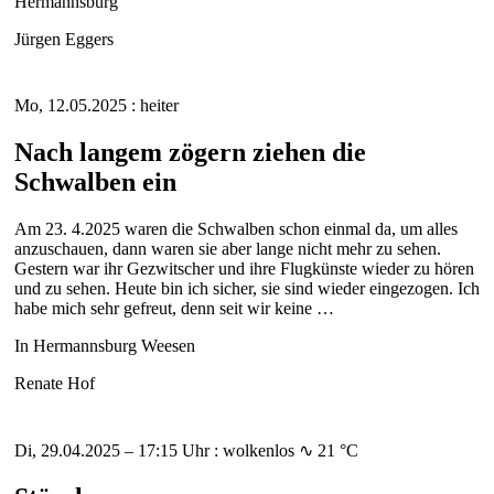
Hermannsburg
Jürgen Eggers
Mo, 12.05.2025 : heiter
Nach langem zögern ziehen die
Schwalben ein
Am 23. 4.2025 waren die Schwalben schon einmal da, um alles
anzuschauen, dann waren sie aber lange nicht mehr zu sehen.
Gestern war ihr Gezwitscher und ihre Flugkünste wieder zu hören
und zu sehen. Heute bin ich sicher, sie sind wieder eingezogen. Ich
habe mich sehr gefreut, denn seit wir keine …
In Hermannsburg Weesen
Renate Hof
Di, 29.04.2025 – 17:15 Uhr : wolkenlos ∿ 21 °C