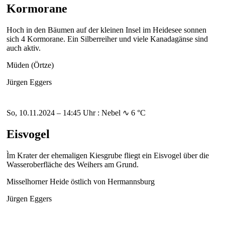
Kormorane
Hoch in den Bäumen auf der kleinen Insel im Heidesee sonnen
sich 4 Kormorane. Ein Silberreiher und viele Kanadagänse sind
auch aktiv.
Müden (Örtze)
Jürgen Eggers
So, 10.11.2024 – 14:45 Uhr : Nebel ∿ 6 °C
Eisvogel
Ìm Krater der ehemaligen Kiesgrube fliegt ein Eisvogel über die
Wasseroberfläche des Weihers am Grund.
Misselhorner Heide östlich von Hermannsburg
Jürgen Eggers